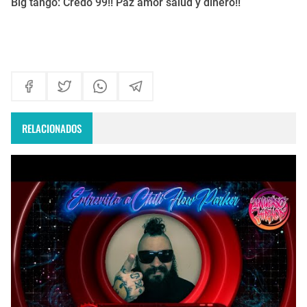
Big tango: Credo 99!! Paz amor salud y dinero!!
RELACIONADOS