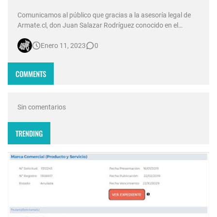
Comunicamos al público que gracias a la asesoría legal de
Armate.cl, don Juan Salazar Rodríguez conocido en el
ambiente musical como Juan Sativo obtuvo un fallo de
Enero 11, 2023
0
aceptación a registro para la marca mixta “Tiro de Gracia” Lo
anterior significa en lo sucesivo la marca “Tiro de Gracia”
corresponde e…
COMMENTS
Sin comentarios
TRENDING