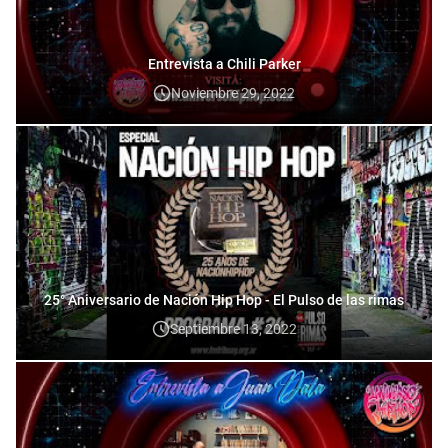
Entrevista a Chili Parker
Noviembre 29, 2022
25° Aniversario de Nación Hip Hop - El Pulso de las rimas
Septiembre 13, 2022