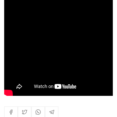
ENTREVISA A OUCLASS (CHILE)
ENTREVISTA A FAKRAP (ARGENTINA)